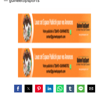
— guineetopsports