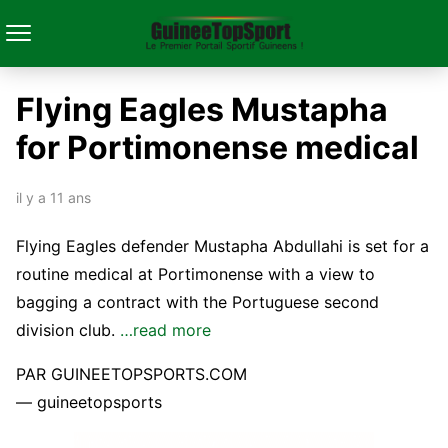
Flying Eagles Mustapha
for Portimonense medical
il y a 11 ans
Flying Eagles defender Mustapha Abdullahi is set for a
routine medical at Portimonense with a view to
bagging a contract with the Portuguese second
division club.
…read more
PAR GUINEETOPSPORTS.COM
— guineetopsports