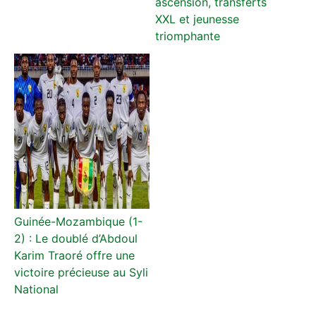
ascension, transferts
XXL et jeunesse
triomphante
Guinée-Mozambique (1-
2) : Le doublé d’Abdoul
Karim Traoré offre une
victoire précieuse au Syli
National