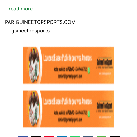
…read more
PAR GUINEETOPSPORTS.COM
— guineetopsports