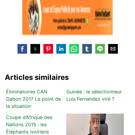
Articles similaires
Éliminatoires CAN
Guinée : le sélectionneur
Gabon 2017 Le point de
Luis Fernandez viré ?
la situation
Coupe d’Afrique des
Nations 2015 : les
Éléphants ivoiriens