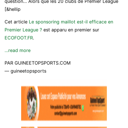
question… Alors que les 20 clubs de Premier League
[&hellip
Cet article
Le sponsoring maillot est-il efficace en
Premier League ?
est apparu en premier sur
ECOFOOT.FR
.
…read more
PAR GUINEETOPSPORTS.COM
— guineetopsports