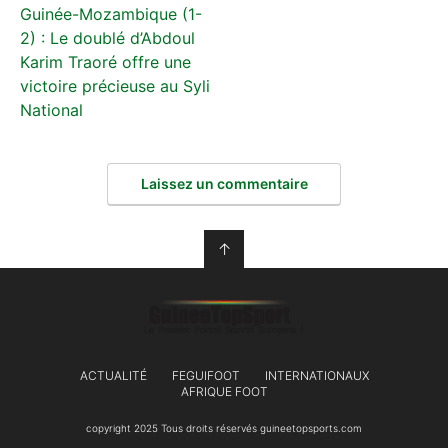
Guinée-Mozambique (1-
2) : Le doublé d’Abdoul
Karim Traoré offre une
victoire précieuse au Syli
National
Laissez un commentaire
↑
ACTUALITÉ
FEGUIFOOT
INTERNATIONAUX
AFRIQUE FOOT
copyright 2025 Tous droits réservés guineetopsports.com