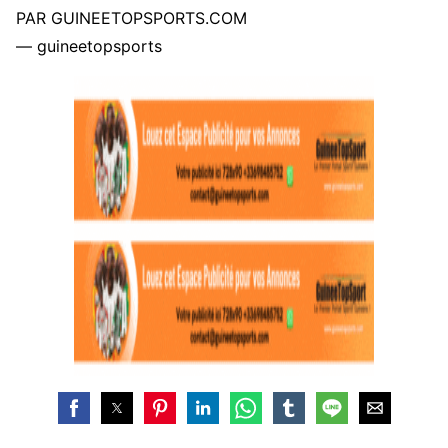
PAR GUINEETOPSPORTS.COM
— guineetopsports