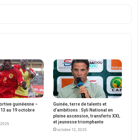
portive guinéenne –
Guinée, terre de talents et
13 au 19 octobre
d’ambitions : Syli National en
pleine ascension, transferts XXL
et jeunesse triomphante
 2025
octobre 12, 2025