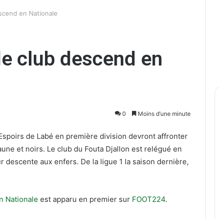
escend en Nationale
 le club descend en
0
Moins d’une minute
 Espoirs de Labé en première division devront affronter
jaune et noirs. Le club du Fouta Djallon est relégué en
 descente aux enfers. De la ligue 1 la saison dernière,
n Nationale
est apparu en premier sur
FOOT224
.