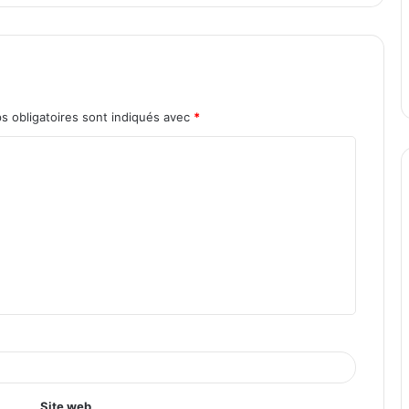
s obligatoires sont indiqués avec
*
Site web