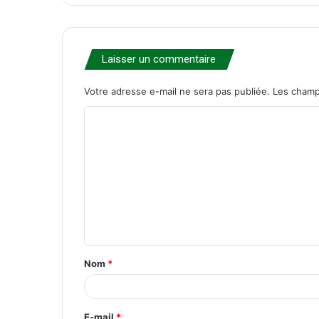
Laisser un commentaire
Votre adresse e-mail ne sera pas publiée.
Les champ
C
o
m
m
e
n
t
Nom
*
a
i
r
E-mail
*