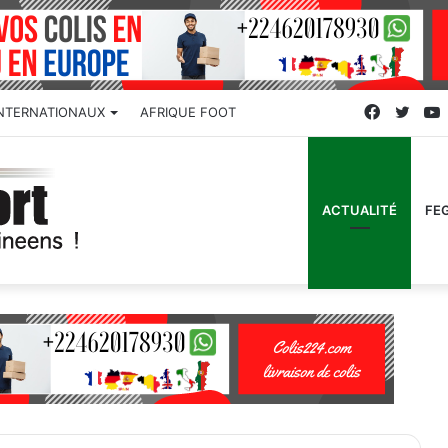
Faceboo
Twitt
INTERNATIONAUX
AFRIQUE FOOT
ACTUALITÉ
FE