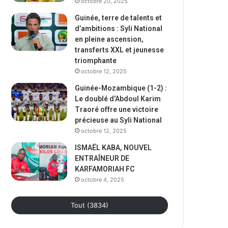
octobre 20, 2025
Guinée, terre de talents et
d’ambitions : Syli National
en pleine ascension,
transferts XXL et jeunesse
triomphante
octobre 12, 2025
Guinée-Mozambique (1-2) :
Le doublé d’Abdoul Karim
Traoré offre une victoire
précieuse au Syli National
octobre 12, 2025
ISMAËL KABA, NOUVEL
ENTRAÎNEUR DE
KARFAMORIAH FC
octobre 4, 2025
Tout (3834)