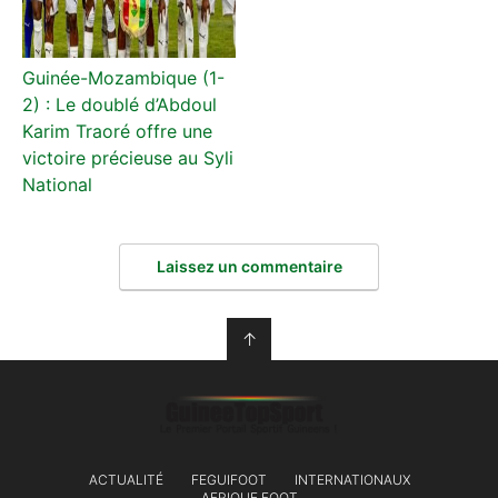
Guinée-Mozambique (1-
2) : Le doublé d’Abdoul
Karim Traoré offre une
victoire précieuse au Syli
National
Laissez un commentaire
↑
ACTUALITÉ
FEGUIFOOT
INTERNATIONAUX
AFRIQUE FOOT