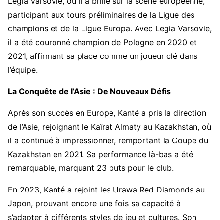
Legia Varsovie, où il a brillé sur la scène européenne,
participant aux tours préliminaires de la Ligue des
champions et de la Ligue Europa. Avec Legia Varsovie,
il a été couronné champion de Pologne en 2020 et
2021, affirmant sa place comme un joueur clé dans
l’équipe.
La Conquête de l’Asie : De Nouveaux Défis
Après son succès en Europe, Kanté a pris la direction
de l’Asie, rejoignant le Kaïrat Almaty au Kazakhstan, où
il a continué à impressionner, remportant la Coupe du
Kazakhstan en 2021. Sa performance là-bas a été
remarquable, marquant 23 buts pour le club.
En 2023, Kanté a rejoint les Urawa Red Diamonds au
Japon, prouvant encore une fois sa capacité à
s’adapter à différents styles de jeu et cultures. Son