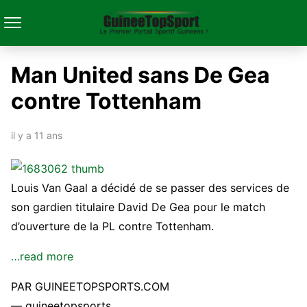
Man United sans De Gea
contre Tottenham
il y a 11 ans
Louis Van Gaal a décidé de se passer des services de
son gardien titulaire David De Gea pour le match
d’ouverture de la PL contre Tottenham.
…read more
PAR GUINEETOPSPORTS.COM
— guineetopsports