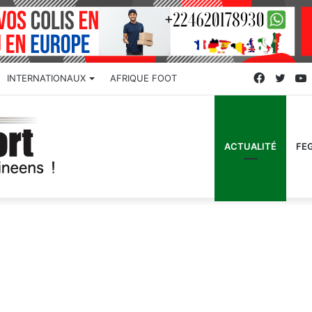
Faceboo
Twitt
INTERNATIONAUX
AFRIQUE FOOT
ACTUALITÉ
FE