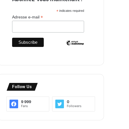
*
indicates required
*
Adresse e-mail
Follow Us
9 999
0
Fans
Followers