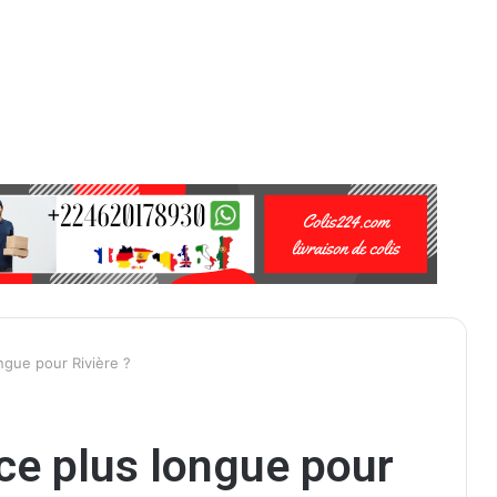
ngue pour Rivière ?
ce plus longue pour