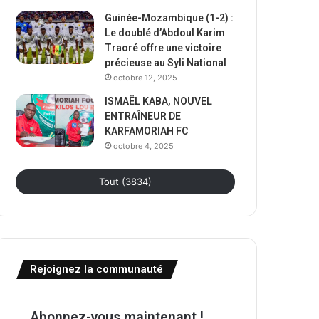
Guinée-Mozambique (1-2) :
Le doublé d’Abdoul Karim
Traoré offre une victoire
précieuse au Syli National
octobre 12, 2025
ISMAËL KABA, NOUVEL
ENTRAÎNEUR DE
KARFAMORIAH FC
octobre 4, 2025
Tout (3834)
Rejoignez la communauté
Abonnez-vous maintenant !