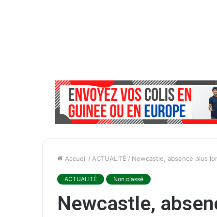
Accueil
/
ACTUALITÉ
/
Newcastle, absence plus lo
ACTUALITÉ
Non classé
Newcastle, absen