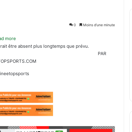
0
Moins d’une minute
ad more
ait être absent plus longtemps que prévu.
PAR
TOPSPORTS.COM
ineetopsports