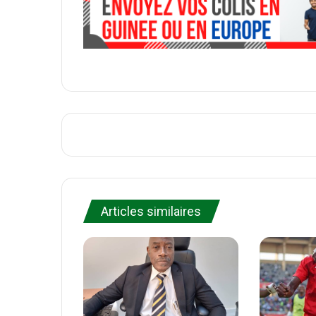
l
Articles similaires