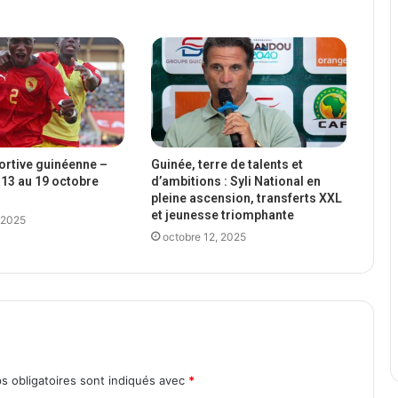
portive guinéenne –
Guinée, terre de talents et
13 au 19 octobre
d’ambitions : Syli National en
pleine ascension, transferts XXL
et jeunesse triomphante
 2025
octobre 12, 2025
s obligatoires sont indiqués avec
*