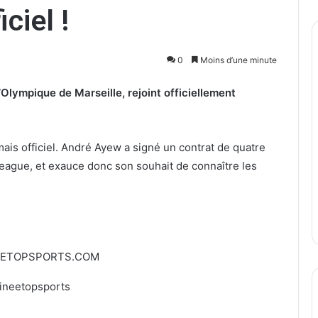
ciel !
0
Moins d’une minute
’Olympique de Marseille, rejoint officiellement
ais officiel. André Ayew a signé un contrat de quatre
League, et exauce donc son souhait de connaître les
EETOPSPORTS.COM
ineetopsports