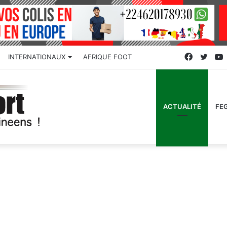
Faceboo
Twitt
INTERNATIONAUX
AFRIQUE FOOT
ACTUALITÉ
FE