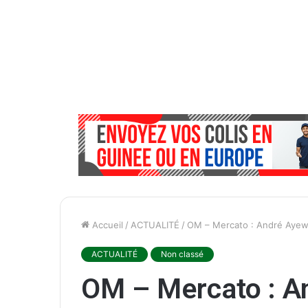
Accueil
/
ACTUALITÉ
/
OM – Mercato : André Ayew à
ACTUALITÉ
Non classé
OM – Mercato : A