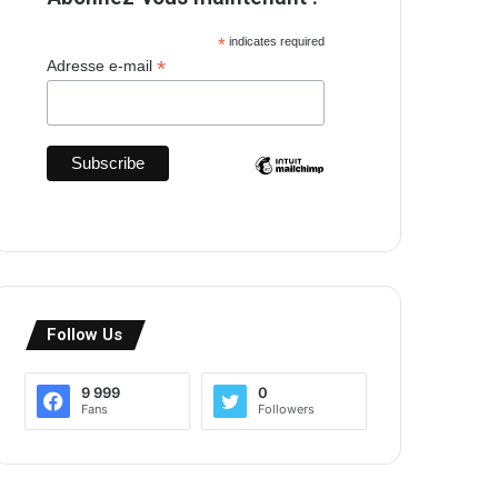
*
indicates required
*
Adresse e-mail
Follow Us
9 999
0
Fans
Followers