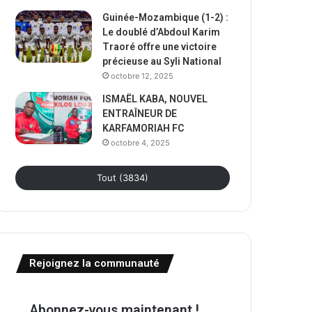
Guinée-Mozambique (1-2) :
Le doublé d’Abdoul Karim
Traoré offre une victoire
précieuse au Syli National
octobre 12, 2025
ISMAËL KABA, NOUVEL
ENTRAÎNEUR DE
KARFAMORIAH FC
octobre 4, 2025
Tout (3834)
Rejoignez la communauté
Abonnez-vous maintenant !