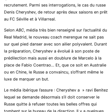
recrutement. Parmi ses interrogations, le cas du russe
Denis Cheryshev, de retour après deux saisons en prêt
au FC Séville et à Villarreal.
Selon
ABC
, média très bien renseigné sur l’actualité du
Real Madrid, le nouveau coach merengue ne sait pas
sur quel pied danser avec son ailier polyvalent. Durant
la préparation, Cheryshev a évolué à son poste de
prédilection mais aussi en doublure de Marcelo à la
place de Fabio Coentrao… Et, que ce soit en Australie
ou en Chine, le Russe a convaincu, s’offrant même le
luxe de marquer un but.
Le média ibérique l’assure : Cheryshev a » ravi Benitez
lequel se demande désormais s’il doit conserver le
Russe quitte à refuser toutes les belles offres qui
tombent sur le bureau de la direction. Il y a quelques