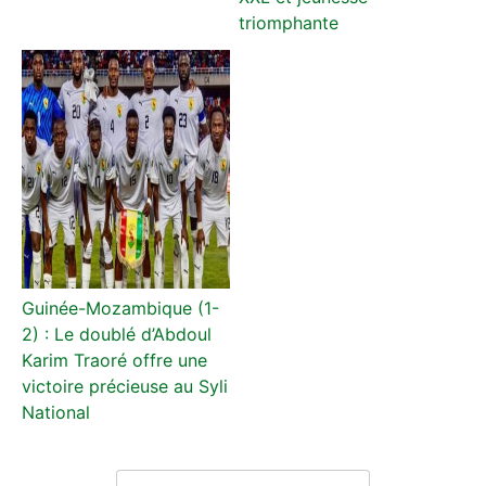
triomphante
Guinée-Mozambique (1-
2) : Le doublé d’Abdoul
Karim Traoré offre une
victoire précieuse au Syli
National