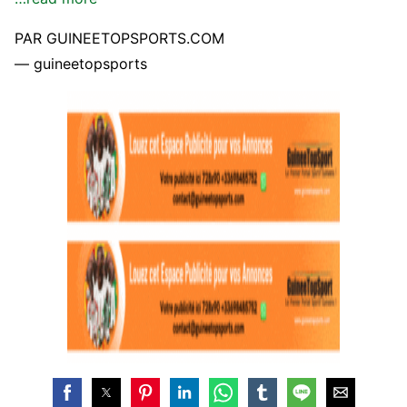
PAR GUINEETOPSPORTS.COM
— guineetopsports