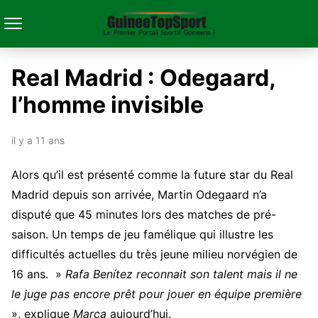
Real Madrid : Odegaard,
l’homme invisible
il y a 11 ans
Alors qu’il est présenté comme la future star du Real
Madrid depuis son arrivée, Martin Odegaard n’a
disputé que 45 minutes lors des matches de pré-
saison. Un temps de jeu famélique qui illustre les
difficultés actuelles du très jeune milieu norvégien de
16 ans. »
Rafa Benítez reconnait son talent mais il ne
le juge pas encore prêt pour jouer en équipe première
», explique
Marca
aujourd’hui.