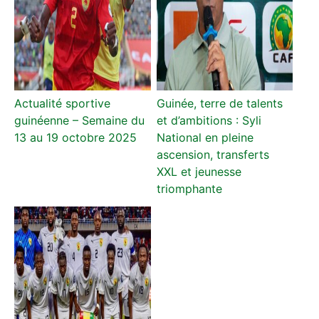
Actualité sportive
Guinée, terre de talents
guinéenne – Semaine du
et d’ambitions : Syli
13 au 19 octobre 2025
National en pleine
ascension, transferts
XXL et jeunesse
triomphante