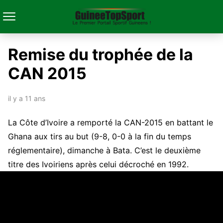
Remise du trophée de la
CAN 2015
il y a 11 ans
La Côte d’Ivoire a remporté la CAN-2015 en battant le
Ghana aux tirs au but (9-8, 0-0 à la fin du temps
réglementaire), dimanche à Bata. C’est le deuxième
titre des Ivoiriens après celui décroché en 1992.