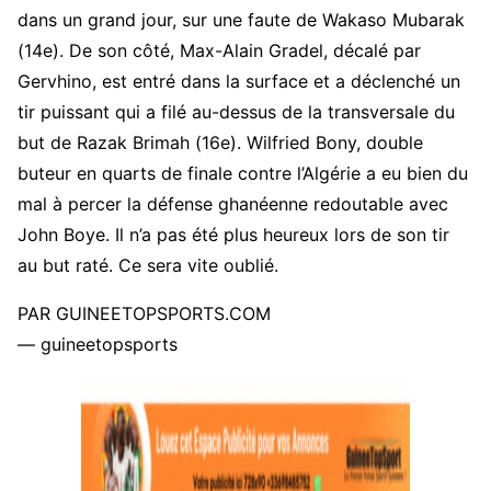
dans un grand jour, sur une faute de Wakaso Mubarak
(14e). De son côté, Max-Alain Gradel, décalé par
Gervhino, est entré dans la surface et a déclenché un
tir puissant qui a filé au-dessus de la transversale du
but de Razak Brimah (16e). Wilfried Bony, double
buteur en quarts de finale contre l’Algérie a eu bien du
mal à percer la défense ghanéenne redoutable avec
John Boye. Il n’a pas été plus heureux lors de son tir
au but raté. Ce sera vite oublié.
PAR GUINEETOPSPORTS.COM
— guineetopsports