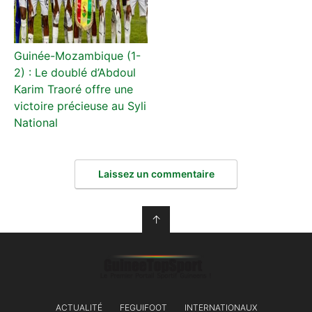
Guinée-Mozambique (1-
2) : Le doublé d’Abdoul
Karim Traoré offre une
victoire précieuse au Syli
National
Laissez un commentaire
↑
ACTUALITÉ
FEGUIFOOT
INTERNATIONAUX