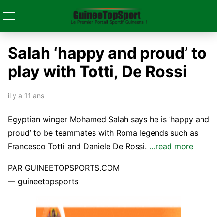
Salah ‘happy and proud’ to
play with Totti, De Rossi
il y a 11 ans
Egyptian winger Mohamed Salah says he is ‘happy and
proud’ to be teammates with Roma legends such as
Francesco Totti and Daniele De Rossi.
…read more
PAR GUINEETOPSPORTS.COM
— guineetopsports