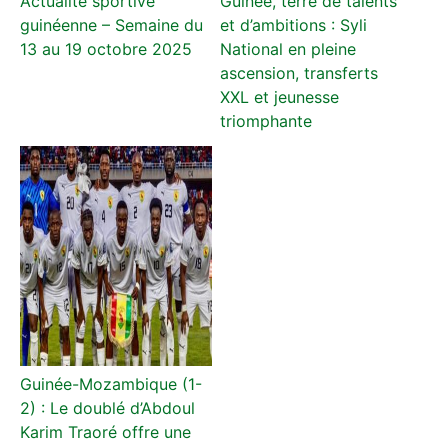
Actualité sportive
Guinée, terre de talents
guinéenne – Semaine du
et d’ambitions : Syli
13 au 19 octobre 2025
National en pleine
ascension, transferts
XXL et jeunesse
triomphante
Guinée-Mozambique (1-
2) : Le doublé d’Abdoul
Karim Traoré offre une