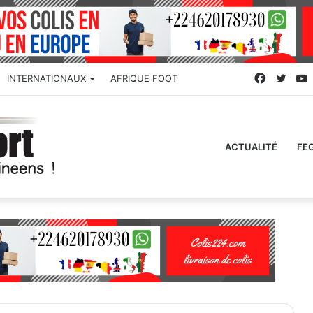
Faceboo
Twitt
INTERNATIONAUX
AFRIQUE FOOT
ACTUALITÉ
FE