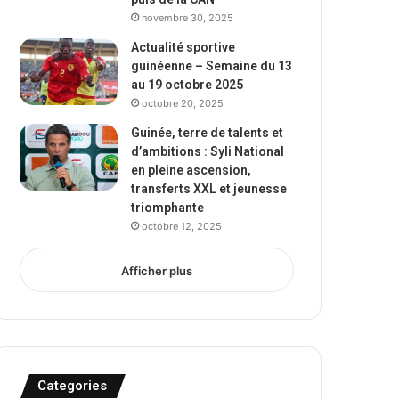
novembre 30, 2025
Actualité sportive
guinéenne – Semaine du 13
au 19 octobre 2025
octobre 20, 2025
Guinée, terre de talents et
d’ambitions : Syli National
en pleine ascension,
transferts XXL et jeunesse
triomphante
octobre 12, 2025
Afficher plus
Categories