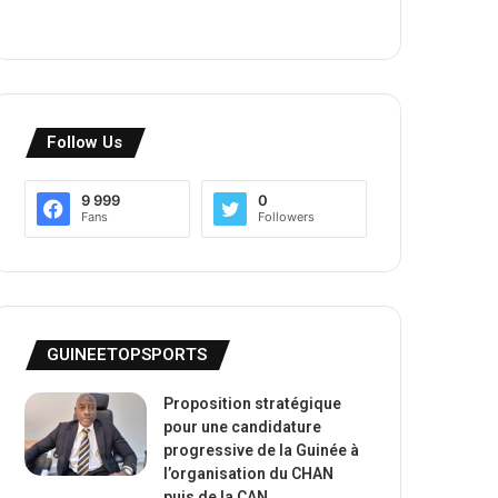
Follow Us
9 999
0
Fans
Followers
GUINEETOPSPORTS
Proposition stratégique
pour une candidature
progressive de la Guinée à
l’organisation du CHAN
puis de la CAN