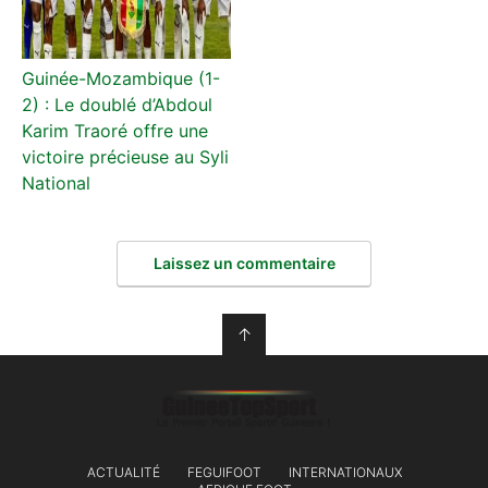
Guinée-Mozambique (1-
2) : Le doublé d’Abdoul
Karim Traoré offre une
victoire précieuse au Syli
National
Laissez un commentaire
↑
ACTUALITÉ
FEGUIFOOT
INTERNATIONAUX