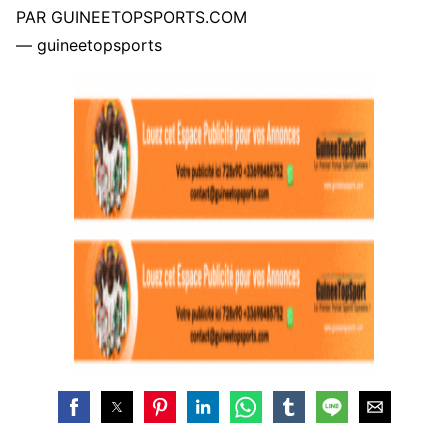
PAR GUINEETOPSPORTS.COM
— guineetopsports