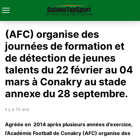
(AFC) organise des
journées de formation et
de détection de jeunes
talents du 22 février au 04
mars à Conakry au stade
annexe du 28 septembre.
il y a 10 ans
A
gréée en 2014 après plusieurs années d’exercice,
l’Académie Football de Conakry (AFC) organise des