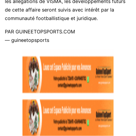
les allégations de VISMA, les développements futurs
de cette affaire seront suivis avec intérêt par la
communauté footballistique et juridique.
PAR GUINEETOPSPORTS.COM
— guineetopsports