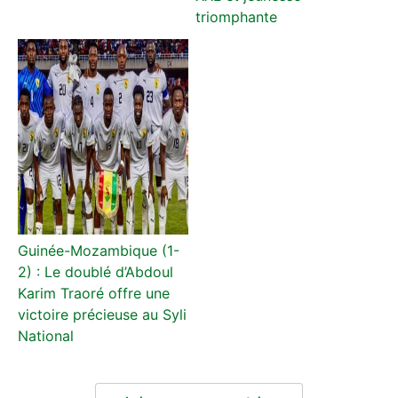
triomphante
Guinée-Mozambique (1-
2) : Le doublé d’Abdoul
Karim Traoré offre une
victoire précieuse au Syli
National