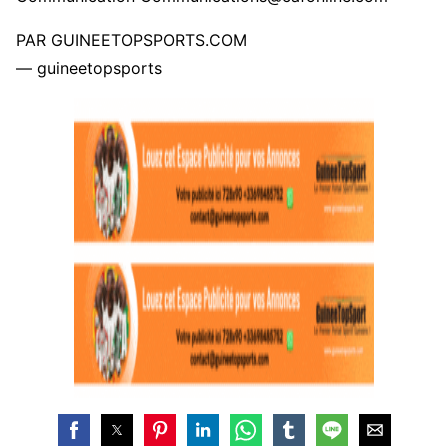
PAR GUINEETOPSPORTS.COM
— guineetopsports