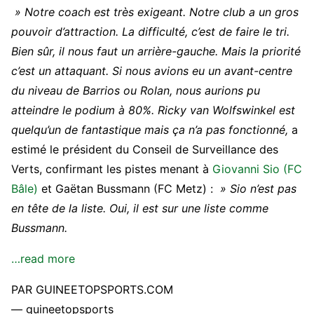
» Notre coach est très exigeant. Notre club a un gros
pouvoir d’attraction. La difficulté, c’est de faire le tri.
Bien sûr, il nous faut un arrière-gauche. Mais la priorité
c’est un attaquant. Si nous avions eu un avant-centre
du niveau de
Barrios ou Rolan, nous aurions pu
atteindre le podium à 80%. Ricky van Wolfswinkel est
quelqu’un de fantastique mais ça n’a pas fonctionné,
a
estimé le président du Conseil de Surveillance des
Verts, confirmant les pistes menant à
Giovanni Sio (FC
Bâle)
et Gaëtan Bussmann (FC Metz) :
» Sio n’est pas
en tête de la liste. Oui, il est sur une liste comme
Bussmann.
…read more
PAR GUINEETOPSPORTS.COM
— guineetopsports