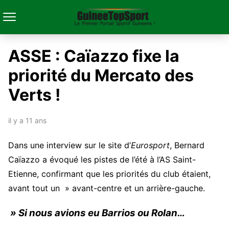
ASSE : Caïazzo fixe la
priorité du Mercato des
Verts !
il y a 11 ans
Dans une interview sur le site d’
Eurosport
, Bernard
Caïazzo a évoqué les pistes de l’été à l’AS Saint-
Etienne, confirmant que les priorités du club étaient,
avant tout un » avant-centre et un arrière-gauche.
» Si nous avions eu Barrios ou Rolan…