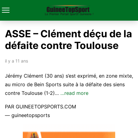
ASSE – Clément déçu de la
défaite contre Toulouse
il y a 11 ans
Jérémy Clément (30 ans) s’est exprimé, en zone mixte,
au micro de Bein Sports suite à la défaite des siens
contre Toulouse (1-2)…
…read more
PAR GUINEETOPSPORTS.COM
— guineetopsports