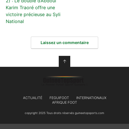
2) : Le doublé d’Abdoul
Karim Traoré offre une
victoire précieuse au Syli
National
Laissez un commentaire
↑
ACTUALITÉ
FEGUIFOOT
INTERNATIONAUX
AFRIQUE FOOT
copyright 2025 Tous droits réservés guineetopsports.com