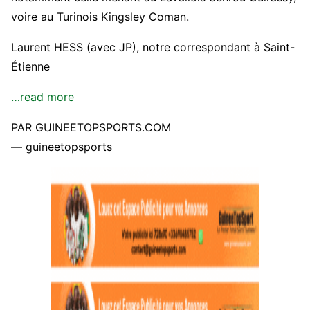
voire au Turinois Kingsley Coman.
Laurent HESS (avec JP), notre correspondant à Saint-
Étienne
…read more
PAR GUINEETOPSPORTS.COM
— guineetopsports