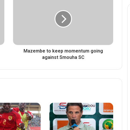
Mazembe to keep momentum going
against Smouha SC