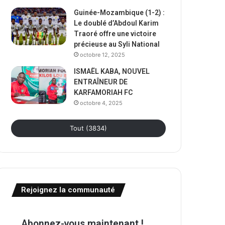
Guinée-Mozambique (1-2) :
Le doublé d’Abdoul Karim
Traoré offre une victoire
précieuse au Syli National
octobre 12, 2025
ISMAËL KABA, NOUVEL
ENTRAÎNEUR DE
KARFAMORIAH FC
octobre 4, 2025
Tout (3834)
Rejoignez la communauté
Abonnez-vous maintenant !