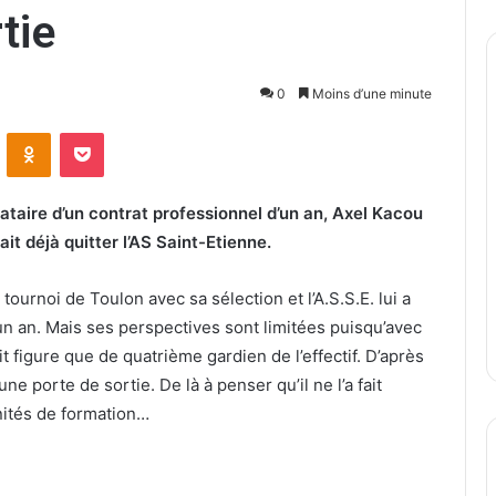
tie
0
Moins d’une minute
ontakte
Odnoklassniki
Pocket
nataire d’un contrat professionnel d’un an, Axel Kacou
ait déjà quitter l’AS Saint-Etienne.
 tournoi de Toulon avec sa sélection et l’A.S.S.E. lui a
’un an. Mais ses perspectives sont limitées puisqu’avec
ait figure que de quatrième gardien de l’effectif. D’après
une porte de sortie. De là à penser qu’il ne l’a fait
ités de formation…