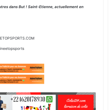
tres dans But ! Saint-Etienne, actuellement en
EETOPSPORTS.COM
ineetopsports