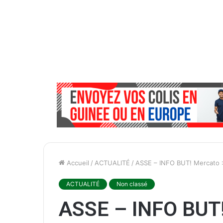
Accueil
/
ACTUALITÉ
/
ASSE – INFO BUT! Mercato :
ACTUALITÉ
Non classé
ASSE – INFO BUT!