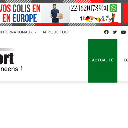
Faceboo
Twitt
INTERNATIONAUX
AFRIQUE FOOT
ACTUALITÉ
FE