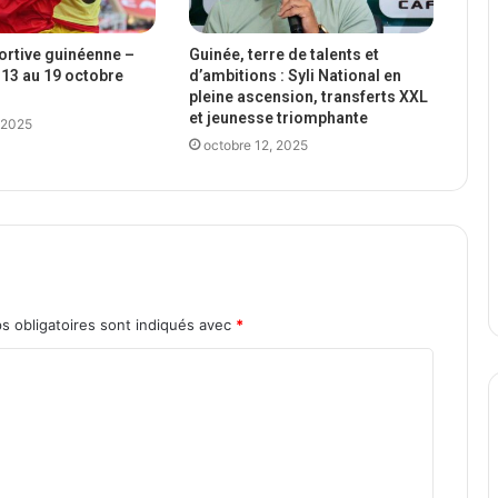
portive guinéenne –
Guinée, terre de talents et
13 au 19 octobre
d’ambitions : Syli National en
pleine ascension, transferts XXL
et jeunesse triomphante
 2025
octobre 12, 2025
s obligatoires sont indiqués avec
*