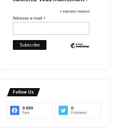
*
indicates required
*
Adresse e-mail
Follow Us
9 999
0
Fans
Followers