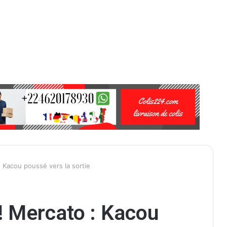
 Kacou poussé vers la sortie
 Mercato : Kacou