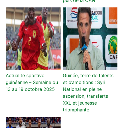
puis de la CAN
Actualité sportive
Guinée, terre de talents
guinéenne – Semaine du
et d’ambitions : Syli
13 au 19 octobre 2025
National en pleine
ascension, transferts
XXL et jeunesse
triomphante