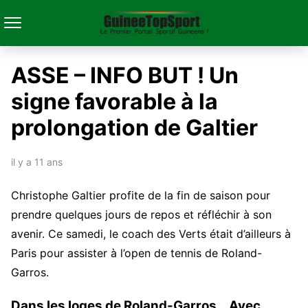
ASSE – INFO BUT ! Un
signe favorable à la
prolongation de Galtier
il y a 11 ans
Christophe Galtier profite de la fin de saison pour
prendre quelques jours de repos et réfléchir à son
avenir. Ce samedi, le coach des Verts était d’ailleurs à
Paris pour assister à l’open de tennis de Roland-
Garros.
Dans les loges de Roland-Garros… Avec