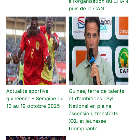
à l’organisation du CHAN
puis de la CAN
Actualité sportive
Guinée, terre de talents
guinéenne – Semaine du
et d’ambitions : Syli
13 au 19 octobre 2025
National en pleine
ascension, transferts
XXL et jeunesse
triomphante