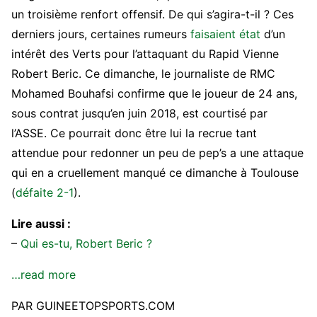
un troisième renfort offensif. De qui s’agira-t-il ? Ces
derniers jours, certaines rumeurs
faisaient état
d’un
intérêt des Verts pour l’attaquant du Rapid Vienne
Robert Beric. Ce dimanche, le journaliste de RMC
Mohamed Bouhafsi confirme que le joueur de 24 ans,
sous contrat jusqu’en juin 2018, est courtisé par
l’ASSE. Ce pourrait donc être lui la recrue tant
attendue pour redonner un peu de pep’s a une attaque
qui en a cruellement manqué ce dimanche à Toulouse
(
défaite 2-1
).
Lire aussi :
–
Qui es-tu, Robert Beric ?
…read more
PAR GUINEETOPSPORTS.COM