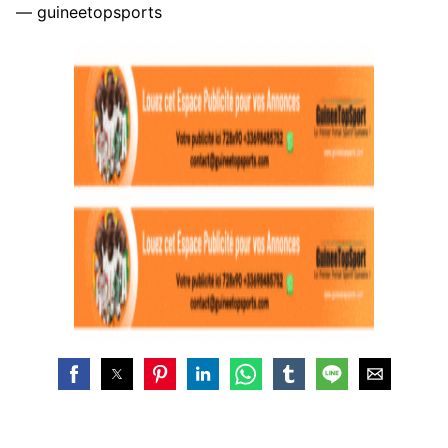
— guineetopsports