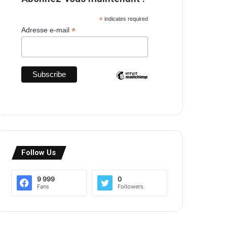
*
indicates required
*
Adresse e-mail
Follow Us
9 999
0
Fans
Followers