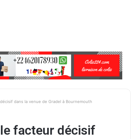
 décisif dans la venue de Gradel à Bournemouth
e facteur décisif