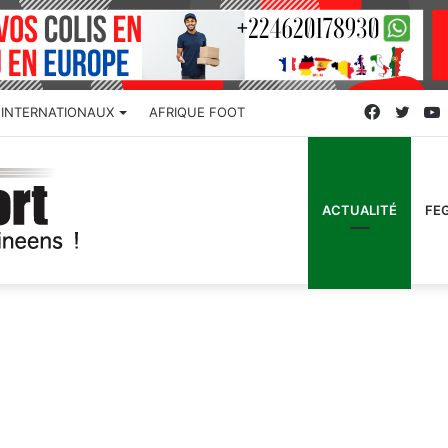
Faceboo
Twitt
INTERNATIONAUX
AFRIQUE FOOT
ACTUALITÉ
FE