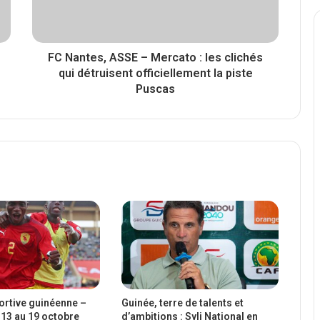
FC Nantes, ASSE – Mercato : les clichés
qui détruisent officiellement la piste
Puscas
portive guinéenne –
Guinée, terre de talents et
13 au 19 octobre
d’ambitions : Syli National en