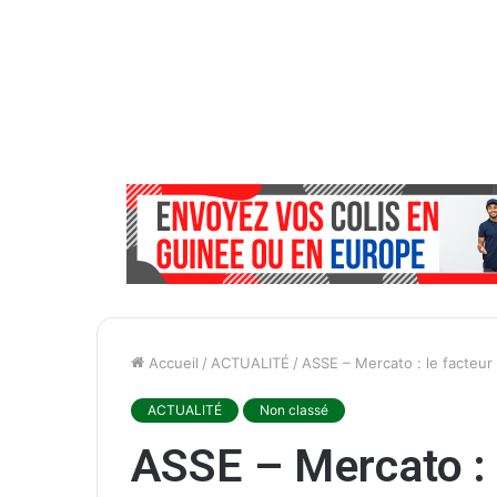
Accueil
/
ACTUALITÉ
/
ASSE – Mercato : le facteur
ACTUALITÉ
Non classé
ASSE – Mercato : l