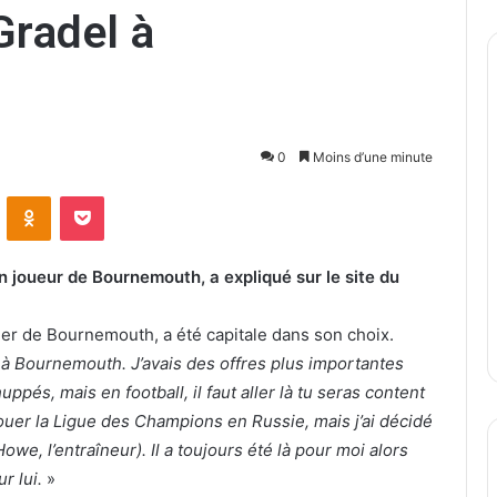
Gradel à
0
Moins d’une minute
ontakte
Odnoklassniki
Pocket
n joueur de Bournemouth, a expliqué sur le site du
er de Bournemouth, a été capitale dans son choix.
à Bournemouth. J’avais des offres plus importantes
pés, mais en football, il faut aller là tu seras content
jouer la Ligue des Champions en Russie, mais j’ai décidé
we, l’entraîneur). Il a toujours été là pour moi alors
r lui.
»