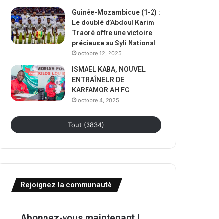
Guinée-Mozambique (1-2) :
Le doublé d’Abdoul Karim
Traoré offre une victoire
précieuse au Syli National
octobre 12, 2025
ISMAËL KABA, NOUVEL
ENTRAÎNEUR DE
KARFAMORIAH FC
octobre 4, 2025
Tout (3834)
Rejoignez la communauté
Abonnez-vous maintenant !