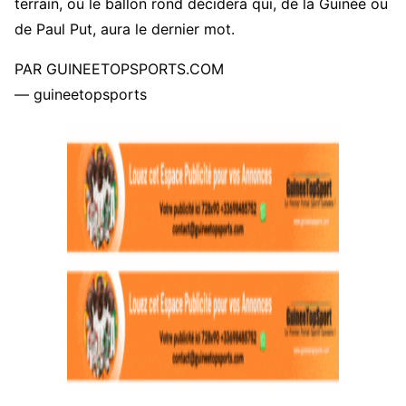
terrain, où le ballon rond décidera qui, de la Guinée ou
de Paul Put, aura le dernier mot.
PAR GUINEETOPSPORTS.COM
— guineetopsports