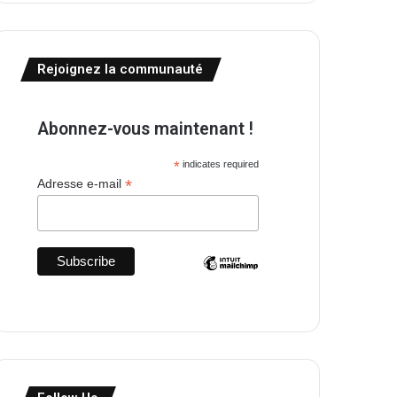
Rejoignez la communauté
Abonnez-vous maintenant !
*
indicates required
*
Adresse e-mail