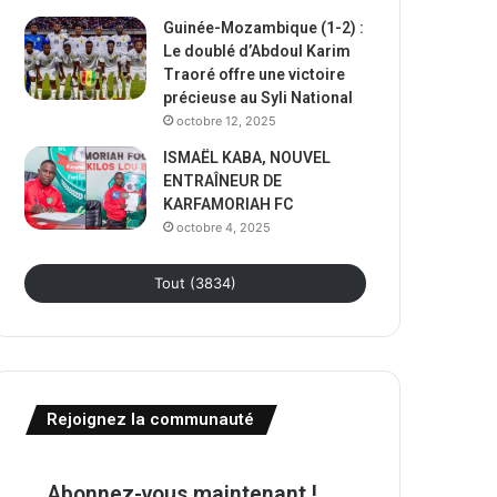
Guinée-Mozambique (1-2) :
Le doublé d’Abdoul Karim
Traoré offre une victoire
précieuse au Syli National
octobre 12, 2025
ISMAËL KABA, NOUVEL
ENTRAÎNEUR DE
KARFAMORIAH FC
octobre 4, 2025
Tout (3834)
Rejoignez la communauté
Abonnez-vous maintenant !