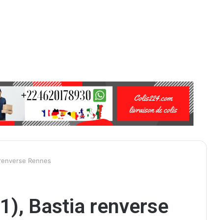
 renverse Rennes
1), Bastia renverse