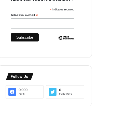
*
indicates required
*
Adresse e-mail
Follow Us
9 999
0
Fans
Followers