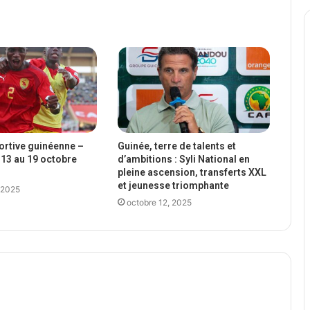
portive guinéenne –
Guinée, terre de talents et
13 au 19 octobre
d’ambitions : Syli National en
pleine ascension, transferts XXL
et jeunesse triomphante
 2025
octobre 12, 2025