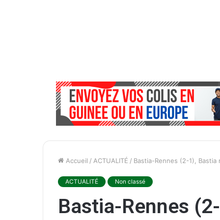
Accueil
/
ACTUALITÉ
/
Bastia-Rennes (2-1), Bastia
ACTUALITÉ
Non classé
Bastia-Rennes (2-