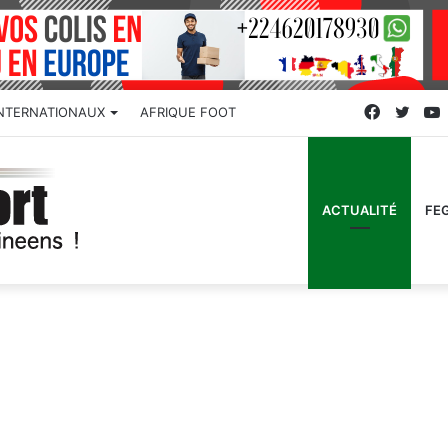
Faceboo
Twitt
INTERNATIONAUX
AFRIQUE FOOT
ACTUALITÉ
FE