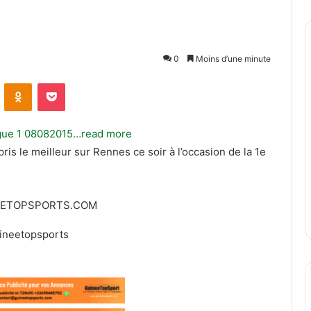
0
Moins d’une minute
ontakte
Odnoklassniki
Pocket
…read more
pris le meilleur sur Rennes ce soir à l’occasion de la 1e
EETOPSPORTS.COM
ineetopsports