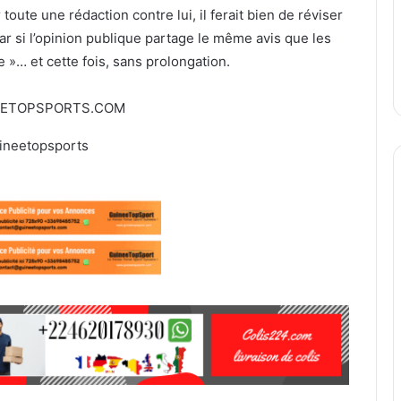
toute une rédaction contre lui, il ferait bien de réviser
r si l’opinion publique partage le même avis que les
re »… et cette fois, sans prolongation.
EETOPSPORTS.COM
ineetopsports