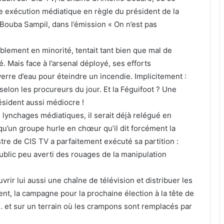
ne exécution médiatique en règle du président de la
Bouba Sampil, dans l’émission « On n’est pas
siblement en minorité, tentait tant bien que mal de
. Mais face à l’arsenal déployé, ses efforts
rre d’eau pour éteindre un incendie. Implicitement :
elon les procureurs du jour. Et la Féguifoot ? Une
résident aussi médiocre !
 lynchages médiatiques, il serait déjà relégué en
qu’un groupe hurle en chœur qu’il dit forcément la
stre de CIS TV a parfaitement exécuté sa partition :
blic peu averti des rouages de la manipulation
rir lui aussi une chaîne de télévision et distribuer les
nt, la campagne pour la prochaine élection à la tête de
… et sur un terrain où les crampons sont remplacés par