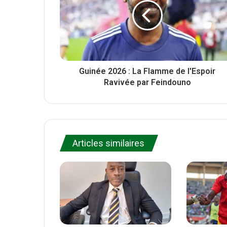
k
Guinée 2026 : La Flamme de l'Espoir
Ravivée par Feindouno
Articles similaires