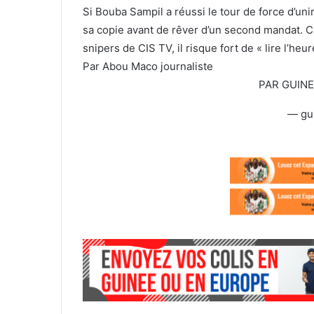
Si Bouba Sampil a réussi le tour de force d’unir 
sa copie avant de rêver d’un second mandat. Ca
snipers de CIS TV, il risque fort de « lire l’heu
Par Abou Maco journaliste
PAR GUIN
— gu