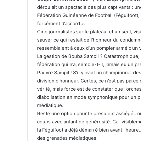
déroulait un spectacle des plus captivants : u
Fédération Guinéenne de Football (Féguifoot), 
forcément d’accord ».
Cinq journalistes sur le plateau, et un seul, vi
sauver ce qui restait de l’honneur du condamné
ressemblaient à ceux d’un pompier armé d’un ve
La gestion de Bouba Sampil ? Catastrophique, s
fédération qui n’a, semble-t-il, jamais eu un p
Pauvre Sampil ! S’il y avait un championnat des
division d’honneur. Certes, ce n’est pas parce 
vérité, mais force est de constater que l’orche
diabolisation en mode symphonique pour un pu
médiatique.
Reste une option pour le président assiégé : ouv
coups avec autant de générosité. Car visibleme
la Féguifoot a déjà démarré bien avant l’heure
des grenades médiatiques.