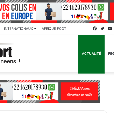
Faceboo
Twitt
INTERNATIONAUX
AFRIQUE FOOT
ACTUALITÉ
FE