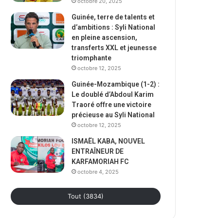
octobre 20, 2025
Guinée, terre de talents et
d’ambitions : Syli National
en pleine ascension,
transferts XXL et jeunesse
triomphante
octobre 12, 2025
Guinée-Mozambique (1-2) :
Le doublé d’Abdoul Karim
Traoré offre une victoire
précieuse au Syli National
octobre 12, 2025
ISMAËL KABA, NOUVEL
ENTRAÎNEUR DE
KARFAMORIAH FC
octobre 4, 2025
Tout (3834)