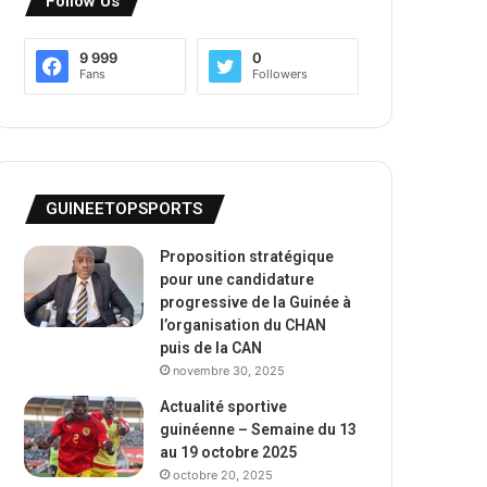
Follow Us
9 999
0
Fans
Followers
GUINEETOPSPORTS
Proposition stratégique
pour une candidature
progressive de la Guinée à
l’organisation du CHAN
puis de la CAN
novembre 30, 2025
Actualité sportive
guinéenne – Semaine du 13
au 19 octobre 2025
octobre 20, 2025