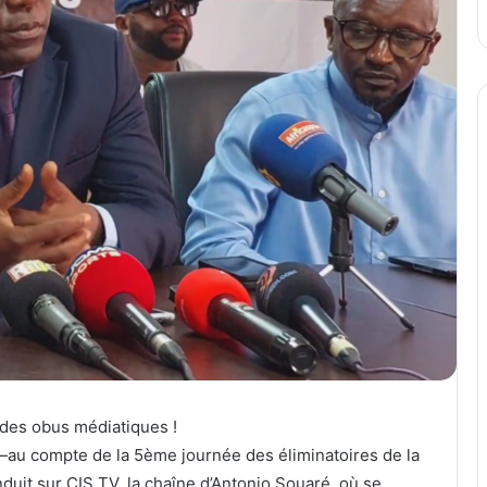
 des obus médiatiques !
u compte de la 5ème journée des éliminatoires de la
t sur CIS TV, la chaîne d’Antonio Souaré, où se