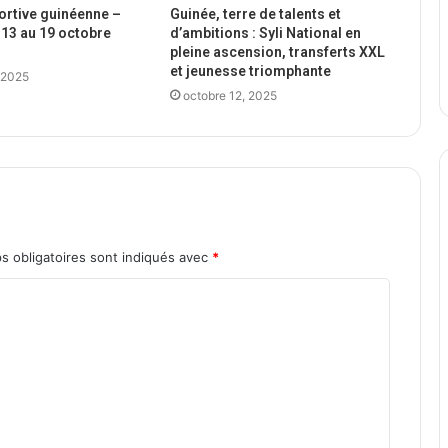
portive guinéenne –
Guinée, terre de talents et
13 au 19 octobre
d’ambitions : Syli National en
pleine ascension, transferts XXL
et jeunesse triomphante
 2025
octobre 12, 2025
s obligatoires sont indiqués avec
*