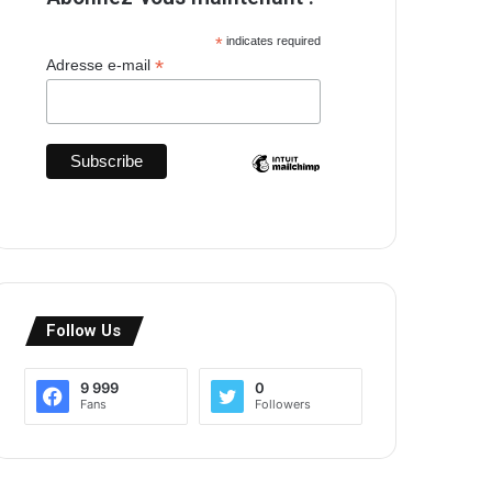
*
indicates required
*
Adresse e-mail
Follow Us
9 999
0
Fans
Followers