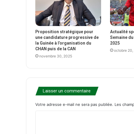
Proposition stratégique pour
Actualité s
une candidature progressive de
Semaine du 
la Guinée à l’organisation du
2025
CHAN puis de la CAN
octobre 20,
novembre 30, 2025
Laisser un commentaire
Votre adresse e-mail ne sera pas publiée.
Les champ
C
o
m