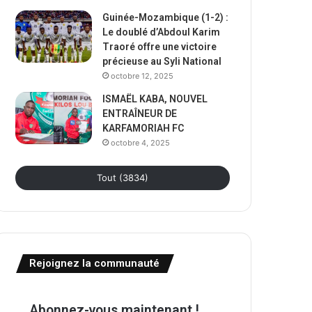
Guinée-Mozambique (1-2) :
Le doublé d’Abdoul Karim
Traoré offre une victoire
précieuse au Syli National
octobre 12, 2025
ISMAËL KABA, NOUVEL
ENTRAÎNEUR DE
KARFAMORIAH FC
octobre 4, 2025
Tout (3834)
Rejoignez la communauté
Abonnez-vous maintenant !