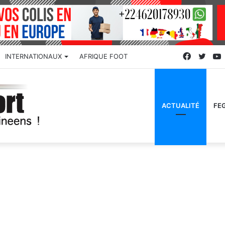
Faceboo
Twitt
INTERNATIONAUX
AFRIQUE FOOT
ACTUALITÉ
FE