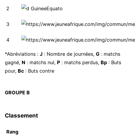
2
3
4
*Abréviations :
J
: Nombre de journées,
G
: matchs
gagné,
N
: matchs nul,
P
: matchs perdus,
Bp
: Buts
pour,
Bc
: Buts contre
GROUPE B
Classement
Rang