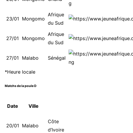
Afrique
23/01
Mongomo
du Sud
Afrique
27/01
Mongomo
du Sud
27/01
Malabo
Sénégal
*Heure locale
Matchs de la poule D
Date
Ville
Côte
20/01
Malabo
d’Ivoire