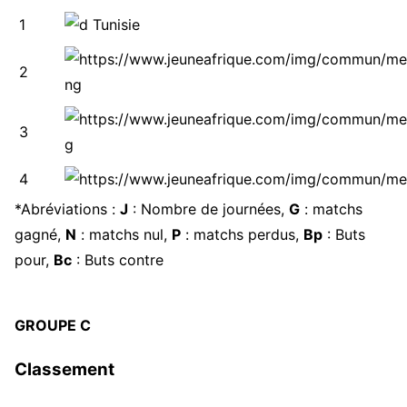
1
2
3
4
*Abréviations :
J
: Nombre de journées,
G
: matchs
gagné,
N
: matchs nul,
P
: matchs perdus,
Bp
: Buts
pour,
Bc
: Buts contre
GROUPE C
Classement