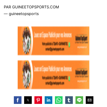
PAR GUINEETOPSPORTS.COM
— guineetopsports