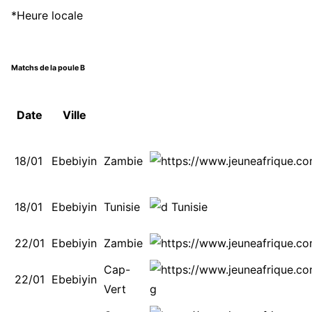
*Heure locale
Matchs de la poule B
Date
Ville
18/01
Ebebiyin
Zambie
18/01
Ebebiyin
Tunisie
22/01
Ebebiyin
Zambie
Cap-
22/01
Ebebiyin
Vert