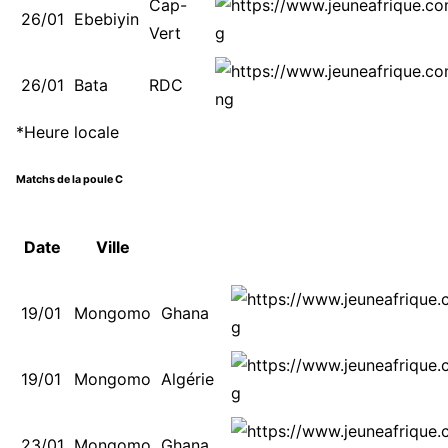
Cap-
26/01
Ebebiyin
Vert
26/01
Bata
RDC
*Heure locale
Matchs de la poule C
Date
Ville
19/01
Mongomo
Ghana
19/01
Mongomo
Algérie
23/01
Mongomo
Ghana