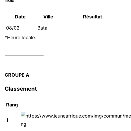
Finale
Date
Ville
Résultat
08/02
Bata
*Heure locale.
___________________
GROUPE A
Classement
Rang
1