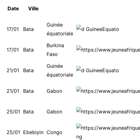
Date
Ville
Guinée
17/01
Bata
équatoriale
Burkina
17/01
Bata
Faso
Guinée
21/01
Bata
équatoriale
21/01
Bata
Gabon
25/01
Bata
Gabon
25/01
Ebebiyin
Congo