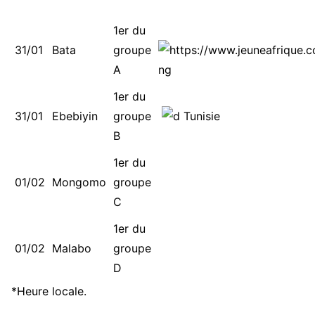
1er du
31/01
Bata
groupe
A
1er du
31/01
Ebebiyin
groupe
B
1er du
01/02
Mongomo
groupe
C
1er du
01/02
Malabo
groupe
D
*Heure locale.