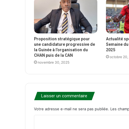
Proposition stratégique pour
Actualité s
une candidature progressive de
Semaine du 
la Guinée à l’organisation du
2025
CHAN puis de la CAN
octobre 20,
novembre 30, 2025
Laisser un commentaire
Votre adresse e-mail ne sera pas publiée.
Les champ
C
o