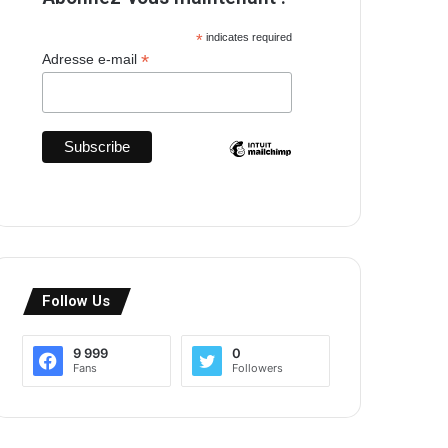
*
indicates required
*
Adresse e-mail
Follow Us
9 999
0
Fans
Followers