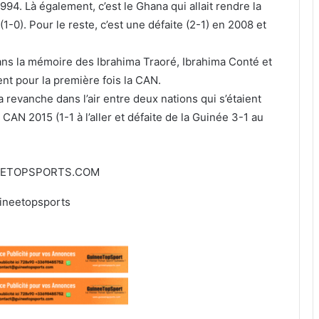
994. Là également, c’est le Ghana qui allait rendre la
1-0). Pour le reste, c’est une défaite (2-1) en 2008 et
dans la mémoire des Ibrahima Traoré, Ibrahima Conté et
t pour la première fois la CAN.
 revanche dans l’air entre deux nations qui s’étaient
 CAN 2015 (1-1 à l’aller et défaite de la Guinée 3-1 au
EETOPSPORTS.COM
ineetopsports