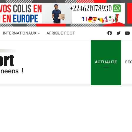
Faceboo
Twitt
INTERNATIONAUX
AFRIQUE FOOT
ACTUALITÉ
FE