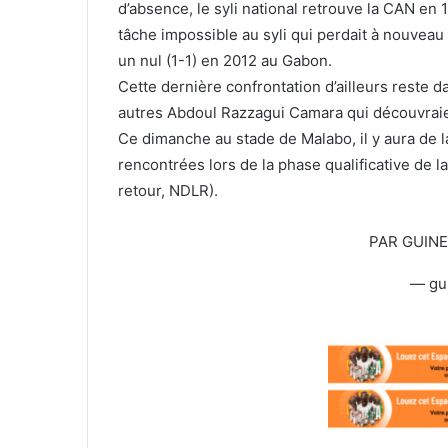
d’absence, le syli national retrouve la CAN en 1
l
tâche impossible au syli qui perdait à nouveau (
un nul (1-1) en 2012 au Gabon.
Cette dernière confrontation d’ailleurs reste 
autres Abdoul Razzagui Camara qui découvraien
Ce dimanche au stade de Malabo, il y aura de la
rencontrées lors de la phase qualificative de la
retour, NDLR).
PAR GUIN
— gu