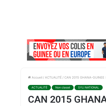
Accueil
/
ACTUALITÉ
/
CAN 2015 GHANA-GUINEE : le
ACTUALITÉ
Non classé
SYLI NATIONAL
CAN 2015 GHANA-G