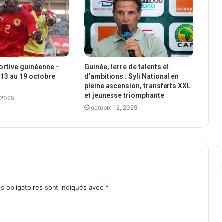
portive guinéenne –
Guinée, terre de talents et
13 au 19 octobre
d’ambitions : Syli National en
pleine ascension, transferts XXL
et jeunesse triomphante
 2025
octobre 12, 2025
s obligatoires sont indiqués avec
*