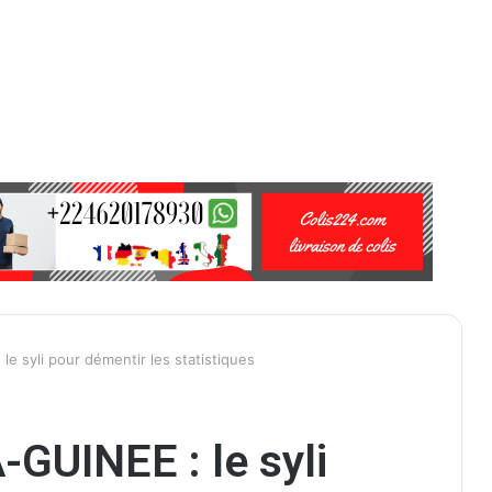
 syli pour démentir les statistiques
UINEE : le syli