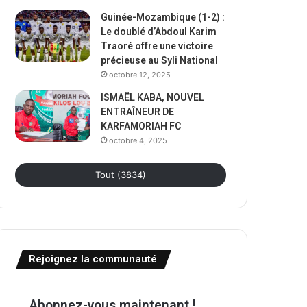
Guinée-Mozambique (1-2) :
Le doublé d’Abdoul Karim
Traoré offre une victoire
précieuse au Syli National
octobre 12, 2025
ISMAËL KABA, NOUVEL
ENTRAÎNEUR DE
KARFAMORIAH FC
octobre 4, 2025
Tout (3834)
Rejoignez la communauté
Abonnez-vous maintenant !