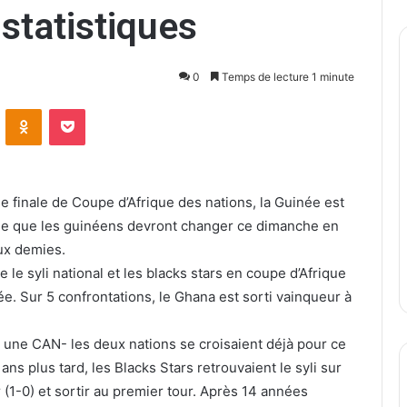
statistiques
0
Temps de lecture 1 minute
ontakte
Odnoklassniki
Pocket
 finale de Coupe d’Afrique des nations, la Guinée est
ne que les guinéens devront changer ce dimanche en
ux demies.
 le syli national et les blacks stars en coupe d’Afrique
ée. Sur 5 confrontations, le Ghana est sorti vainqueur à
à une CAN- les deux nations se croisaient déjà pour ce
ans plus tard, les Blacks Stars retrouvaient le syli sur
er (1-0) et sortir au premier tour. Après 14 années