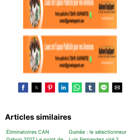
Articles similaires
Éliminatoires CAN
Guinée : le sélectionneur
Gabon 2017 Le point de
Luis Fernandez viré ?