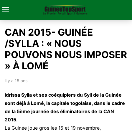
CAN 2015- GUINÉE
/SYLLA : « NOUS
POUVONS NOUS IMPOSER
» À LOMÉ
il y a 15 ans
Idrissa Sylla et ses coéquipiers du Syli de la Guinée
sont déjà à Lomé, la capitale togolaise, dans le cadre
de la 5ème journée des éliminatoires de la CAN
2015.
La Guinée joue gros les 15 et 19 novembre,