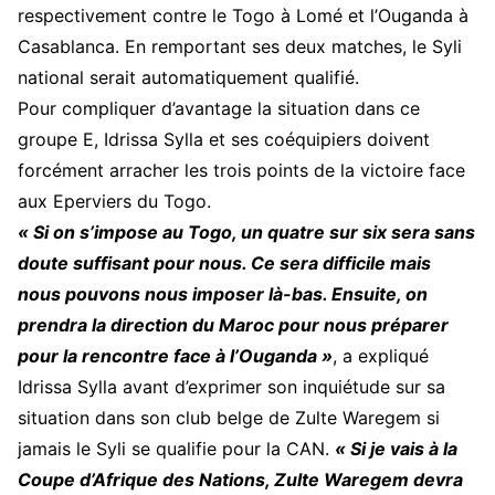
respectivement contre le Togo à Lomé et l’Ouganda à
Casablanca. En remportant ses deux matches, le Syli
national serait automatiquement qualifié.
Pour compliquer d’avantage la situation dans ce
groupe E, Idrissa Sylla et ses coéquipiers doivent
forcément arracher les trois points de la victoire face
aux Eperviers du Togo.
« Si on s’impose au Togo, un quatre sur six sera sans
doute suffisant pour nous. Ce sera difficile mais
nous pouvons nous imposer là-bas. Ensuite, on
prendra la direction du Maroc pour nous préparer
pour la rencontre face à l’Ouganda »
, a expliqué
Idrissa Sylla avant d’exprimer son inquiétude sur sa
situation dans son club belge de Zulte Waregem si
jamais le Syli se qualifie pour la CAN.
« Si je vais à la
Coupe d’Afrique des Nations, Zulte Waregem devra