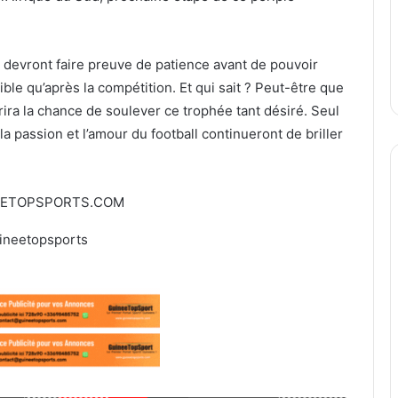
 devront faire preuve de patience avant de pouvoir
ble qu’après la compétition. Et qui sait ? Peut-être que
ffrira la chance de soulever ce trophée tant désiré. Seul
 la passion et l’amour du football continueront de briller
EETOPSPORTS.COM
ineetopsports