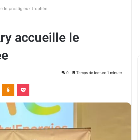
e le prestigieux trophée
y accueille le
ée
0
Temps de lecture 1 minute
ontakte
Odnoklassniki
Pocket