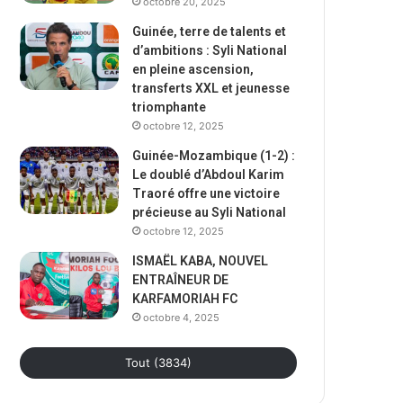
octobre 20, 2025
Guinée, terre de talents et
d’ambitions : Syli National
en pleine ascension,
transferts XXL et jeunesse
triomphante
octobre 12, 2025
Guinée-Mozambique (1-2) :
Le doublé d’Abdoul Karim
Traoré offre une victoire
précieuse au Syli National
octobre 12, 2025
ISMAËL KABA, NOUVEL
ENTRAÎNEUR DE
KARFAMORIAH FC
octobre 4, 2025
Tout (3834)