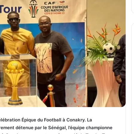
lébration Épique du Football à Conakry.
La
èrement détenue par le Sénégal, l’équipe championne