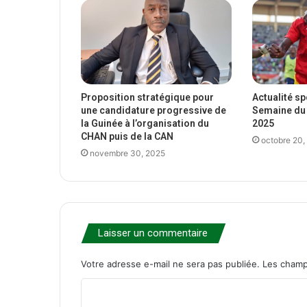
Proposition stratégique pour
Actualité s
une candidature progressive de
Semaine du 
la Guinée à l’organisation du
2025
CHAN puis de la CAN
octobre 20,
novembre 30, 2025
Laisser un commentaire
Votre adresse e-mail ne sera pas publiée.
Les champ
C