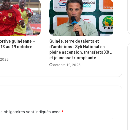
portive guinéenne –
Guinée, terre de talents et
13 au 19 octobre
d’ambitions : Syli National en
pleine ascension, transferts XXL
et jeunesse triomphante
 2025
octobre 12, 2025
s obligatoires sont indiqués avec
*