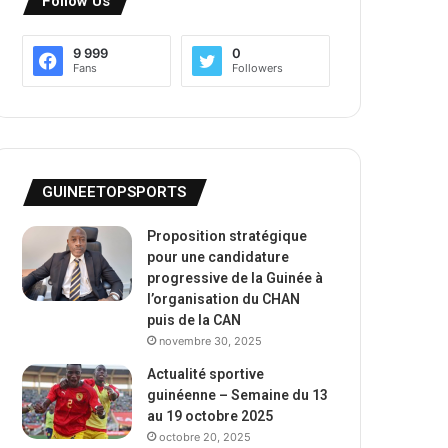
Follow Us
9 999
0
Fans
Followers
GUINEETOPSPORTS
Proposition stratégique
pour une candidature
progressive de la Guinée à
l’organisation du CHAN
puis de la CAN
novembre 30, 2025
Actualité sportive
guinéenne – Semaine du 13
au 19 octobre 2025
octobre 20, 2025