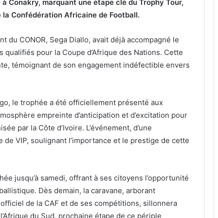
ale à Conakry, marquant une étape clé du Trophy Tour,
e la Confédération Africaine de Football.
ent du CONOR, Sega Diallo, avait déjà accompagné le
s qualifiés pour la Coupe d’Afrique des Nations. Cette
ante, témoignant de son engagement indéfectible envers
, le trophée a été officiellement présenté aux
mosphère empreinte d’anticipation et d’excitation pour
nisée par la Côte d’Ivoire. L’événement, d’une
e de VIP, soulignant l’importance et le prestige de cette
ée jusqu’à samedi, offrant à ses citoyens l’opportunité
allistique. Dès demain, la caravane, arborant
officiel de la CAF et de ses compétitions, sillonnera
 l’Afrique du Sud, prochaine étape de ce périple