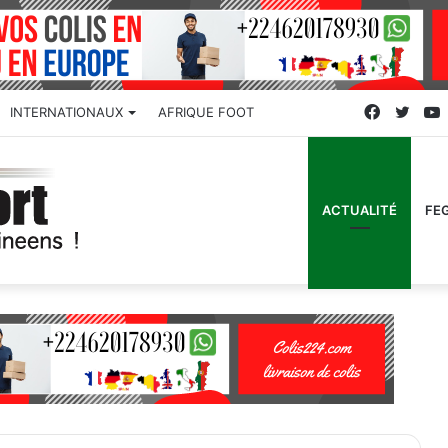
Faceboo
Twitt
INTERNATIONAUX
AFRIQUE FOOT
ACTUALITÉ
FE