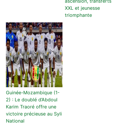
ascension, transferts
XXL et jeunesse
triomphante
Guinée-Mozambique (1-
2) : Le doublé d’Abdoul
Karim Traoré offre une
victoire précieuse au Syli
National