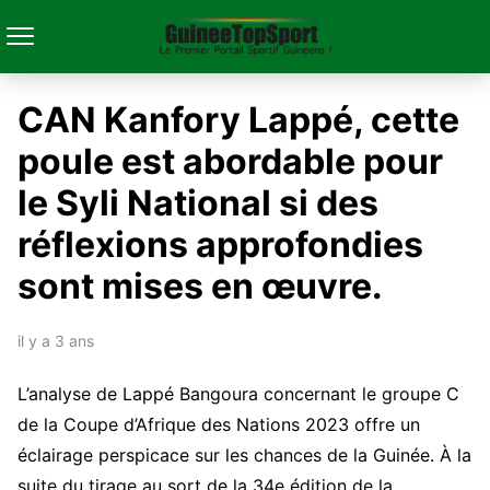
CAN Kanfory Lappé, cette
poule est abordable pour
le Syli National si des
réflexions approfondies
sont mises en œuvre.
il y a 3 ans
L’analyse de Lappé Bangoura concernant le groupe C
de la Coupe d’Afrique des Nations 2023 offre un
éclairage perspicace sur les chances de la Guinée. À la
suite du tirage au sort de la 34e édition de la