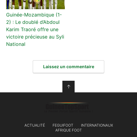
Guinée-Mozambique (1-
2) : Le doublé d’Abdoul
Karim Traoré offre une
victoire précieuse au Syli
National
Laissez un commentaire
↑
ACTUALITÉ
FEGUIFOOT
INTERNATIONAUX
AFRIQUE FOOT