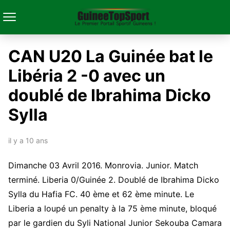
CAN U20 La Guinée bat le
Libéria 2 -0 avec un
doublé de Ibrahima Dicko
Sylla
il y a 10 ans
Dimanche 03 Avril 2016. Monrovia. Junior. Match
terminé. Liberia 0/Guinée 2. Doublé de Ibrahima Dicko
Sylla du Hafia FC. 40 ème et 62 ème minute. Le
Liberia a loupé un penalty à la 75 ème minute, bloqué
par le gardien du Syli National Junior Sekouba Camara