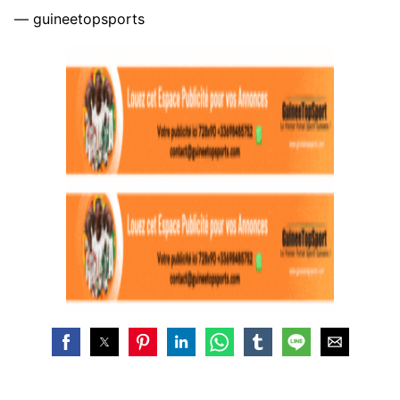
— guineetopsports