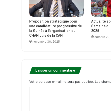
Proposition stratégique pour
Actualité s
une candidature progressive de
Semaine du 
la Guinée à l’organisation du
2025
CHAN puis de la CAN
octobre 20,
novembre 30, 2025
Laisser un commentaire
Votre adresse e-mail ne sera pas publiée.
Les champ
C
o
m