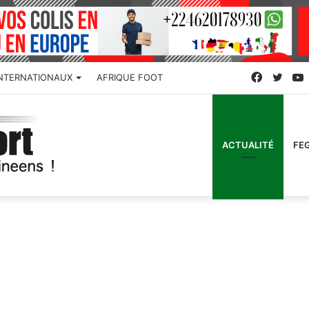
Faceboo
Twitt
INTERNATIONAUX
AFRIQUE FOOT
ACTUALITÉ
FE