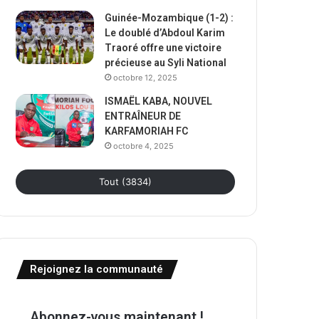
Guinée-Mozambique (1-2) :
Le doublé d’Abdoul Karim
Traoré offre une victoire
précieuse au Syli National
octobre 12, 2025
ISMAËL KABA, NOUVEL
ENTRAÎNEUR DE
KARFAMORIAH FC
octobre 4, 2025
Tout (3834)
Rejoignez la communauté
Abonnez-vous maintenant !