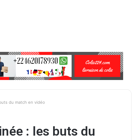
 buts du match en vidéo
inée : les buts du