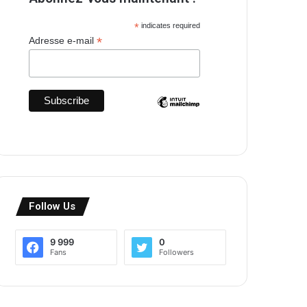
*
indicates required
*
Adresse e-mail
Follow Us
9 999
0
Fans
Followers