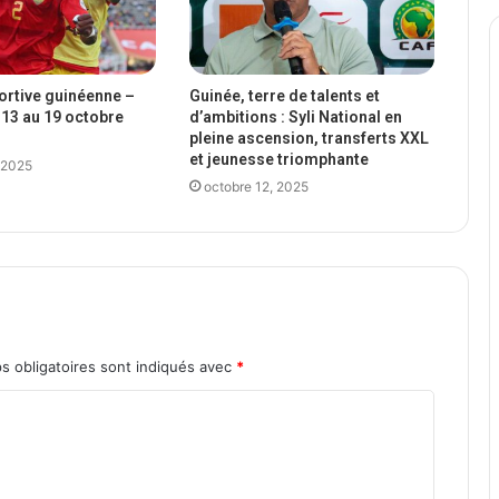
portive guinéenne –
Guinée, terre de talents et
13 au 19 octobre
d’ambitions : Syli National en
pleine ascension, transferts XXL
et jeunesse triomphante
 2025
octobre 12, 2025
s obligatoires sont indiqués avec
*