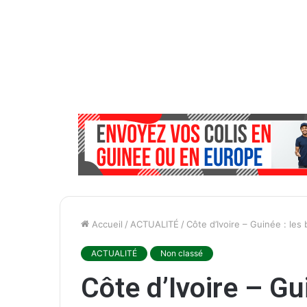
Accueil
/
ACTUALITÉ
/
Côte d’Ivoire – Guinée : les
ACTUALITÉ
Non classé
Côte d’Ivoire – Gu