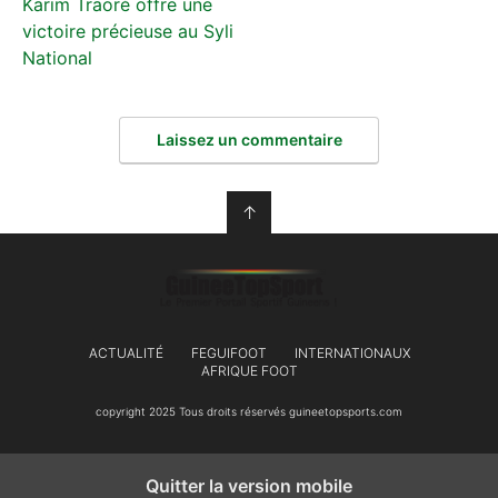
Karim Traoré offre une
victoire précieuse au Syli
National
Laissez un commentaire
↑
ACTUALITÉ
FEGUIFOOT
INTERNATIONAUX
AFRIQUE FOOT
copyright 2025 Tous droits réservés guineetopsports.com
Quitter la version mobile