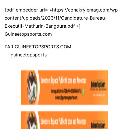
[pdf-embedder url= »https://conakrylemag.com/wp-
content/uploads/2023/11/Candidature-Bureau-
Executif-Mathurin-Bangoura.pdf »]
Guineetopsports.com
PAR GUINEETOPSPORTS.COM
— guineetopsports