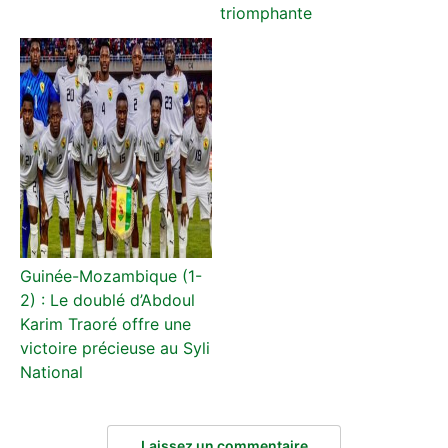
triomphante
Guinée-Mozambique (1-
2) : Le doublé d’Abdoul
Karim Traoré offre une
victoire précieuse au Syli
National
Laissez un commentaire