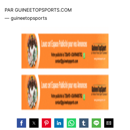
PAR GUINEETOPSPORTS.COM
— guineetopsports