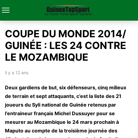
COUPE DU MONDE 2014/
GUINÉE : LES 24 CONTRE
LE MOZAMBIQUE
il y a 12 ans
Deux gardiens de but, six défenseurs, cinq milieux
de terrain et sept attaquants, c’est la liste des 21
joueurs du Syli national de Guinée retenus par
l’entraineur français Michel Dussuyer pour se
mesurer au Mozambique le 24 mars prochain à
Maputo au compte de la troisième journée des