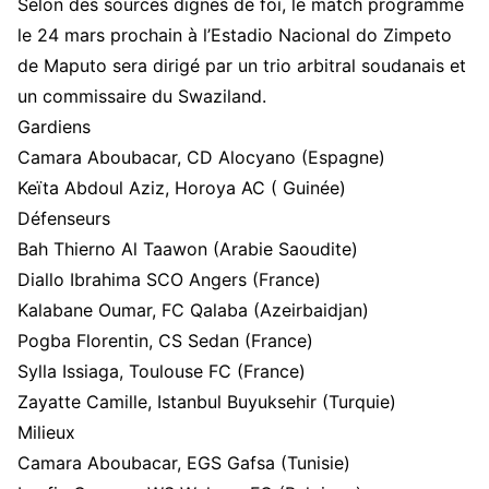
Selon des sources dignes de foi, le match programmé
le 24 mars prochain à l’Estadio Nacional do Zimpeto
de Maputo sera dirigé par un trio arbitral soudanais et
un commissaire du Swaziland.
Gardiens
Camara Aboubacar, CD Alocyano (Espagne)
Keïta Abdoul Aziz, Horoya AC ( Guinée)
Défenseurs
Bah Thierno Al Taawon (Arabie Saoudite)
Diallo Ibrahima SCO Angers (France)
Kalabane Oumar, FC Qalaba (Azeirbaidjan)
Pogba Florentin, CS Sedan (France)
Sylla Issiaga, Toulouse FC (France)
Zayatte Camille, Istanbul Buyuksehir (Turquie)
Milieux
Camara Aboubacar, EGS Gafsa (Tunisie)