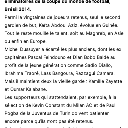
éliminatoires de la coupe du monde de football,
Brésil 2014.
Parmi la vingtaines de joueurs retenus, seul le second
gardien de but, Keïta Abdoul Aziz, évolue en Guinée.
Tout le reste mouille le talent, soit au Maghreb, en Asie
ou enfin en Europe.
Michel Dussuyer a écarté les plus anciens, dont les ex
capitaines Pascal Feindouno et Dian Bobo Baldé au
profit de la jeune génération comme Sadio Diallo,
Ibrahima Traoré, Lass Bangoura, Razzagui Camara.
Mais il maintient deux la vieille garde : Kamille Zayatte
et Oumar Kalabane.
Les supporteurs qui s’attendaient, par exemple, à la
sélection de Kevin Constant du Milan AC et de Paul
Pogba de la Juventus de Turin doivent patienter
encore parce qu’ils n’ont pas été retenus.