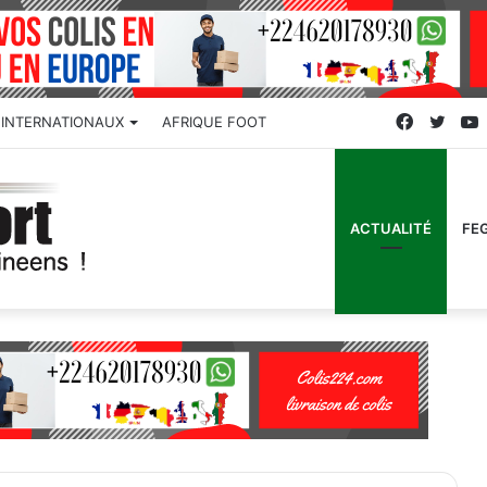
Faceboo
Twitt
INTERNATIONAUX
AFRIQUE FOOT
ACTUALITÉ
FE