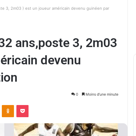
oste 3, 2m03 ) est un joueur américain devenu guinéen par
( 32 ans,poste 3, 2m03
méricain devenu
ion
0
Moins d’une minute
ontakte
Odnoklassniki
Pocket