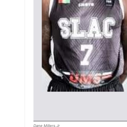
Dane Millers.Jr