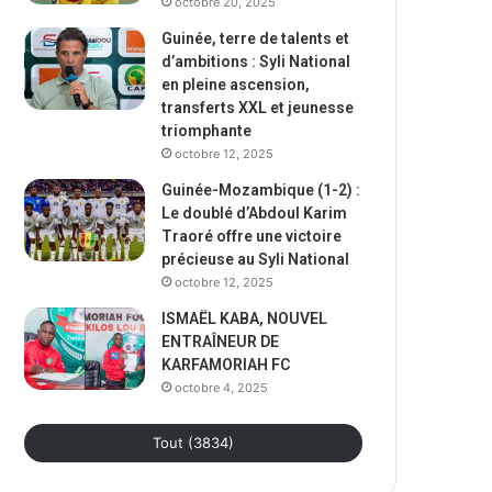
octobre 20, 2025
Guinée, terre de talents et
d’ambitions : Syli National
en pleine ascension,
transferts XXL et jeunesse
triomphante
octobre 12, 2025
Guinée-Mozambique (1-2) :
Le doublé d’Abdoul Karim
Traoré offre une victoire
précieuse au Syli National
octobre 12, 2025
ISMAËL KABA, NOUVEL
ENTRAÎNEUR DE
KARFAMORIAH FC
octobre 4, 2025
Tout (3834)