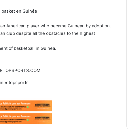
u basket en Guinée
is an American player who became Guinean by adoption.
an club despite all the obstacles to the highest
ent of basketball in Guinea.
EETOPSPORTS.COM
ineetopsports