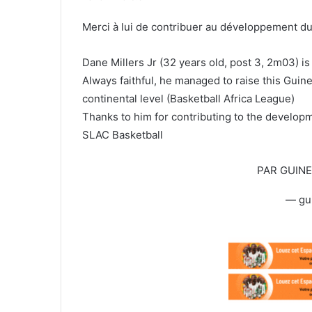
Merci à lui de contribuer au développement d
Dane Millers Jr (32 years old, post 3, 2m03) 
Always faithful, he managed to raise this Guine
continental level (Basketball Africa League)
Thanks to him for contributing to the developm
SLAC Basketball
PAR GUIN
— gu