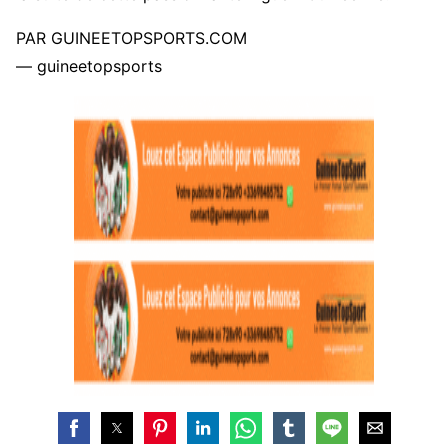
PAR GUINEETOPSPORTS.COM
— guineetopsports