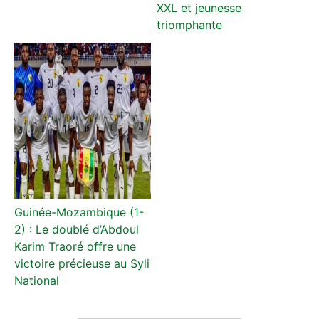
XXL et jeunesse
triomphante
Guinée-Mozambique (1-
2) : Le doublé d’Abdoul
Karim Traoré offre une
victoire précieuse au Syli
National