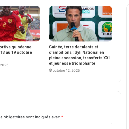
portive guinéenne –
Guinée, terre de talents et
13 au 19 octobre
d’ambitions : Syli National en
pleine ascension, transferts XXL
et jeunesse triomphante
 2025
octobre 12, 2025
s obligatoires sont indiqués avec
*