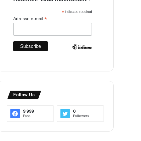
*
indicates required
*
Adresse e-mail
Follow Us
9 999
0
Fans
Followers