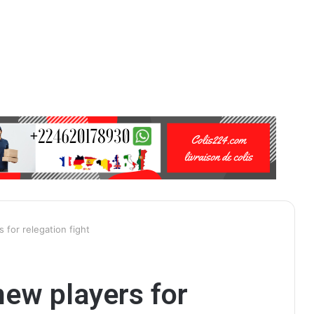
 for relegation fight
new players for