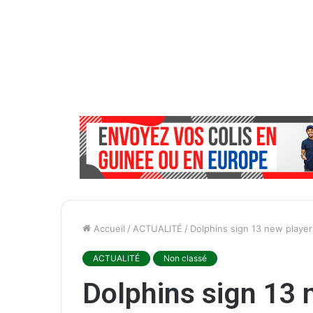
Accueil
/
ACTUALITÉ
/
Dolphins sign 13 new players
ACTUALITÉ
Non classé
Dolphins sign 13 