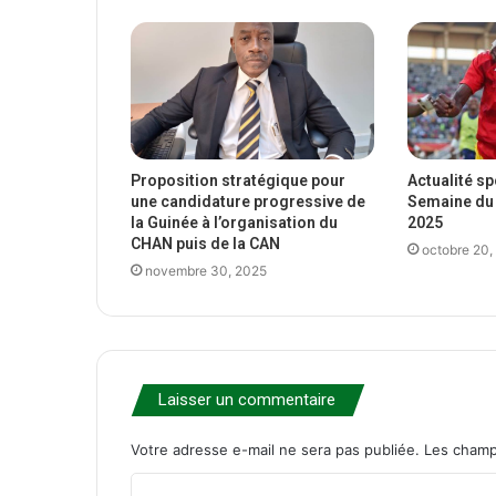
Proposition stratégique pour
Actualité s
une candidature progressive de
Semaine du 
la Guinée à l’organisation du
2025
CHAN puis de la CAN
octobre 20,
novembre 30, 2025
Laisser un commentaire
Votre adresse e-mail ne sera pas publiée.
Les champ
C