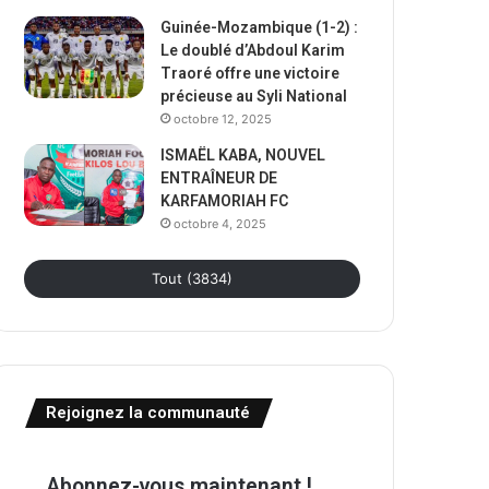
Guinée-Mozambique (1-2) :
Le doublé d’Abdoul Karim
Traoré offre une victoire
précieuse au Syli National
octobre 12, 2025
ISMAËL KABA, NOUVEL
ENTRAÎNEUR DE
KARFAMORIAH FC
octobre 4, 2025
Tout (3834)
Rejoignez la communauté
Abonnez-vous maintenant !