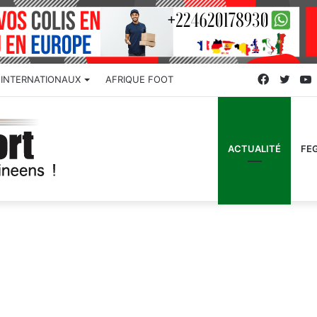
Faceboo
Twitt
INTERNATIONAUX
AFRIQUE FOOT
ACTUALITÉ
FE