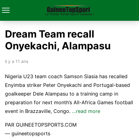
Dream Team recall
Onyekachi, Alampasu
il y a 11 ans
Nigeria U23 team coach Samson Siasia has recalled
Enyimba striker Peter Onyekachi and Portugal-based
goalkeeper Dele Alampasu to a training camp in
preparation for next month’s All-Africa Games football
event in Brazzaville, Congo.
…read more
PAR GUINEETOPSPORTS.COM
— guineetopsports