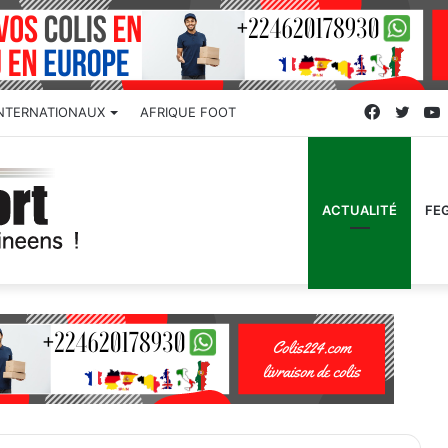
Faceboo
Twitt
INTERNATIONAUX
AFRIQUE FOOT
ACTUALITÉ
FE