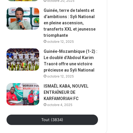
octobre 20, 2025
Guinée, terre de talents et
d’ambitions : Syli National
en pleine ascension,
transferts XXL et jeunesse
triomphante
octobre 12, 2025
Guinée-Mozambique (1-2) :
Le doublé d’Abdoul Karim
Traoré offre une victoire
précieuse au Syli National
octobre 12, 2025
ISMAËL KABA, NOUVEL
ENTRAÎNEUR DE
KARFAMORIAH FC
octobre 4, 2025
Tout (3834)