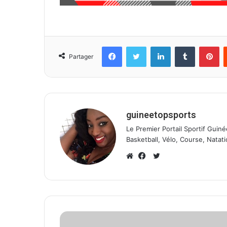
Facebook
Twitter
Linkedin
Tumblr
Pinterest
Partager
guineetopsports
Le Premier Portail Sportif Guiné
Basketball, Vélo, Course, Natati
T
w
W
F
i
e
a
t
b
c
t
s
e
e
i
b