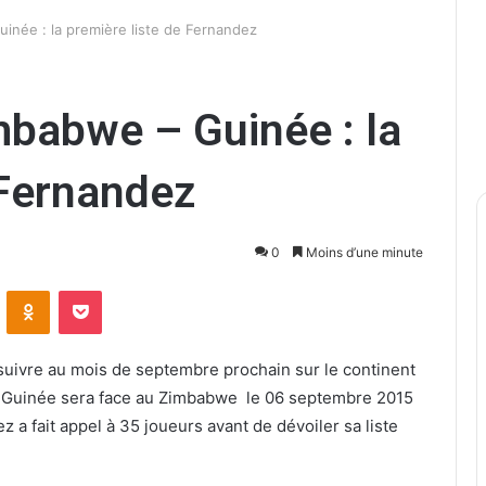
née : la première liste de Fernandez
abwe – Guinée : la
 Fernandez
0
Moins d’une minute
ontakte
Odnoklassniki
Pocket
suivre au mois de septembre prochain sur le continent
la Guinée sera face au Zimbabwe le 06 septembre 2015
z a fait appel à 35 joueurs avant de dévoiler sa liste