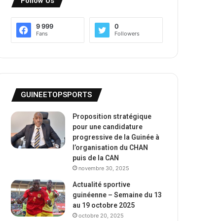
Follow Us
9 999
0
Fans
Followers
GUINEETOPSPORTS
Proposition stratégique
pour une candidature
progressive de la Guinée à
l’organisation du CHAN
puis de la CAN
novembre 30, 2025
Actualité sportive
guinéenne – Semaine du 13
au 19 octobre 2025
octobre 20, 2025