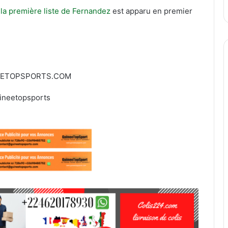
a première liste de Fernandez
est apparu en premier
EETOPSPORTS.COM
ineetopsports